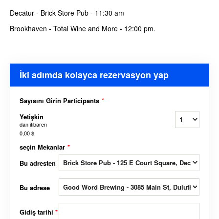
Decatur - Brick Store Pub - 11:30 am
Brookhaven - Total Wine and More - 12:00 pm.
İki adımda kolayca rezervasyon yap
Sayısını Girin Participants
*
Yetişkin
dan itibaren
0,00 $
seçin Mekanlar
*
Bu adresten
Bu adrese
Gidiş tarihi
*