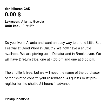
dan itibaren
CAD
0,00 $
Lokasyon
: Atlanta, Georgia
Ürün kodu:
PLV1PY
Do you live in Atlanta and want an easy way to attend Little Beer
Festival at Good Word in Duluth? We now have a shuttle
available. We are picking up in Decatur and in Brookhaven. We
will have 2 return trips, one at 4:30 pm and one at 6:30 pm.
The shuttle is free, but we will need the name of the purchaser
of the ticket to confirm your reservation. All guests must pre-
register for the shuttle 24 hours in advance.
Pickup locations: